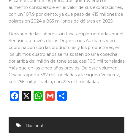
El café es uno de los productos que tuvieron un
aumento considerable en el valor de sus exportaciones,
con un 107.9 por ciento, ya que pasó de 415 millones de
dólares en 2024 a 863 millones de dólares en 2025.
Derivado de las labores sanitarias implementadas por el
Senasica, a través de los Organismos Auxiliares y en
coordinación con las productoras y los productores, en
los últimos cuatro años se ha sostenido una cosecha
por arriba del millón de toneladas, casi 100 mil toneladas
más que en los cinco años previos. De este volumen,
Chiapas aporta 392 mil toneladas y le siguen Veracruz,
con 256 mil, y Puebla, con 225 mil toneladas.
Facebook
X
WhatsApp
Gmail
Compartir
Nacional