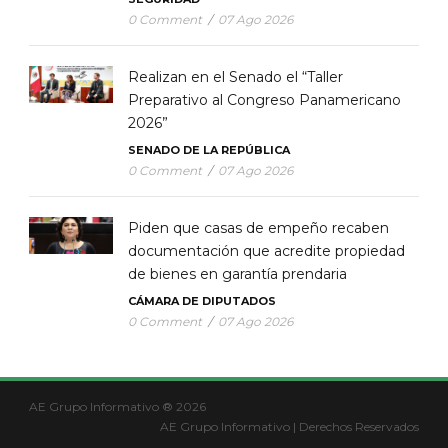
0 Comment
/
07 Ago 2026
Realizan en el Senado el “Taller
Preparativo al Congreso Panamericano
2026”
SENADO DE LA REPÚBLICA
0 Comment
/
07 Ago 2026
Piden que casas de empeño recaben
documentación que acredite propiedad
de bienes en garantía prendaria
CÁMARA DE DIPUTADOS
0 Comment
/
07 Ago 2026
AE Grupo Informativo ® 2026
AE Grupo Informativo | Derechos Reservados