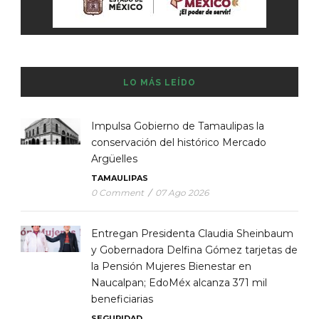
LO MÁS LEÍDO
Impulsa Gobierno de Tamaulipas la
conservación del histórico Mercado
Argüelles
TAMAULIPAS
0 Comment
/
07 Ago 2026
Entregan Presidenta Claudia Sheinbaum
y Gobernadora Delfina Gómez tarjetas de
la Pensión Mujeres Bienestar en
Naucalpan; EdoMéx alcanza 371 mil
beneficiarias
SEGURIDAD