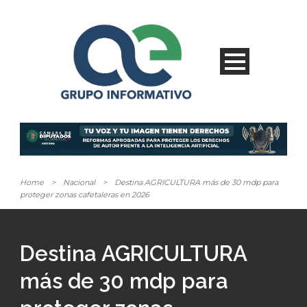
Home
>
Nacional
>
Destina AGRICULTURA más de 30 mdp para
proteger zonas cafetaleras en 2026
Destina AGRICULTURA
más de 30 mdp para