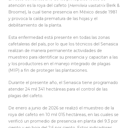
atención es la roya del cafeto (
Hemileia vastatrix
Berk &
Broome), la cual tiene presencia en México desde 1981
y provoca la caída prematura de las hojas y el
debilitamiento de la planta.
Esta enfermedad está presente en todas las zonas
cafetaleras del país, por lo que los técnicos del Senasica
realizan de manera permanente actividades de
muestreo para identificar su presencia y capacitan a las
y los productores en el manejo integrado de plagas
(MIP) a fin de proteger las plantaciones.
Durante el presente año, el Senasica tiene programado
atender 24 mil 341 hectáreas para el control de las
plagas del cafeto.
De enero a junio de 2026 se realizó el muestreo de la
roya del cafeto en 10 mil 015 hectáreas, en las cuales se
verificó un promedio de presencia en planta del 9.3 por
ciento y en hoja del 2.6 por ciento. Estos indicadores