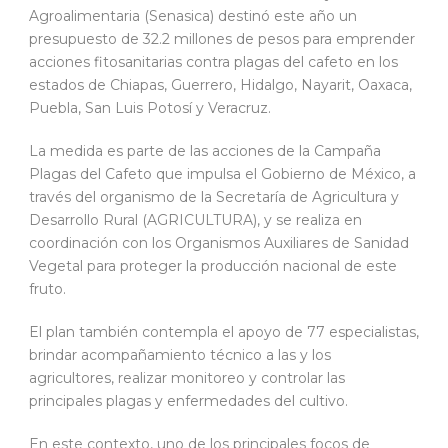
Agroalimentaria (Senasica) destinó este año un
presupuesto de 32.2 millones de pesos para emprender
acciones fitosanitarias contra plagas del cafeto en los
estados de Chiapas, Guerrero, Hidalgo, Nayarit, Oaxaca,
Puebla, San Luis Potosí y Veracruz.
La medida es parte de las acciones de la Campaña
Plagas del Cafeto que impulsa el Gobierno de México, a
través del organismo de la Secretaría de Agricultura y
Desarrollo Rural (AGRICULTURA), y se realiza en
coordinación con los Organismos Auxiliares de Sanidad
Vegetal para proteger la producción nacional de este
fruto.
El plan también contempla el apoyo de 77 especialistas,
brindar acompañamiento técnico a las y los
agricultores, realizar monitoreo y controlar las
principales plagas y enfermedades del cultivo.
En este contexto, uno de los principales focos de