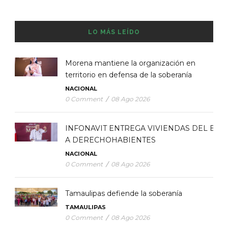
LO MÁS LEÍDO
Morena mantiene la organización en
territorio en defensa de la soberanía
NACIONAL
0 Comment
/
08 Ago 2026
INFONAVIT ENTREGA VIVIENDAS DEL BIE
A DERECHOHABIENTES
NACIONAL
0 Comment
/
08 Ago 2026
Tamaulipas defiende la soberanía
TAMAULIPAS
0 Comment
/
08 Ago 2026