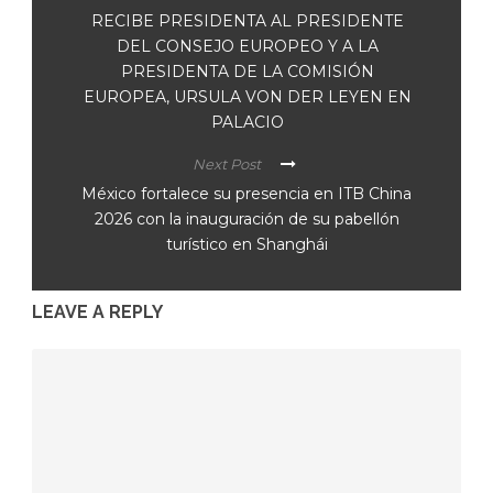
RECIBE PRESIDENTA AL PRESIDENTE
DEL CONSEJO EUROPEO Y A LA
PRESIDENTA DE LA COMISIÓN
EUROPEA, URSULA VON DER LEYEN EN
PALACIO
Next Post
México fortalece su presencia en ITB China
2026 con la inauguración de su pabellón
turístico en Shanghái
LEAVE A REPLY