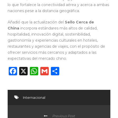
lo que fortalece la conectividad aérea y acerca a ambas
naciones pese a la distancia geográfica.
Añadió que la actualización del
Sello Cerca de
China
incorpora estándares más altos de calidad,
hospitalidad, innovación digital, sostenibilidad,
gastronomía y experiencias culturales en hoteles,
restaurantes y agencias de viajes, con el propósito de
ofrecer servicios más cercanos y adaptados a las
expectativas del mercado chino.
Facebook
X
WhatsApp
Gmail
Compartir
Internacional
Previous Post