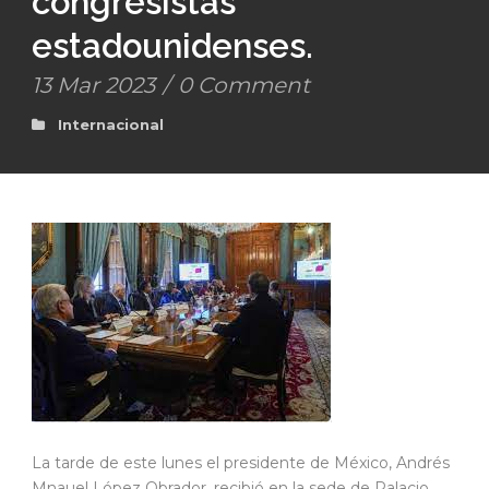
congresistas
estadounidenses.
13 Mar 2023
/
0 Comment
Internacional
La tarde de este lunes el presidente de México, Andrés
Mnauel López Obrador, recibió en la sede de Palacio