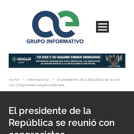
Home
>
Internacional
>
El presidente de la República se reunió
con congresistas estadounidenses.
El presidente de la
República se reunió con