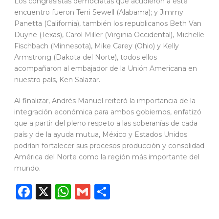
Los congresistas demócratas que acudieron a este
encuentro fueron Terri Sewell (Alabama); y Jimmy
Panetta (California), también los republicanos Beth Van
Duyne (Texas), Carol Miller (Virginia Occidental), Michelle
Fischbach (Minnesota), Mike Carey (Ohio) y Kelly
Armstrong (Dakota del Norte), todos ellos
acompañaron al embajador de la Unión Americana en
nuestro país, Ken Salazar.
Al finalizar, Andrés Manuel reiteró la importancia de la
integración económica para ambos gobiernos, enfatizó
que a partir del pleno respeto a las soberanías de cada
país y de la ayuda mutua, México y Estados Unidos
podrían fortalecer sus procesos producción y consolidad
América del Norte como la región más importante del
mundo.
Facebook
X
WhatsApp
Gmail
Compartir