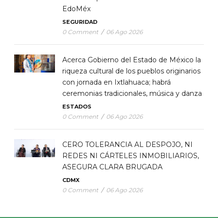
EdoMéx
SEGURIDAD
0 Comment
/
06 Ago 2026
Acerca Gobierno del Estado de México la
riqueza cultural de los pueblos originarios
con jornada en Ixtlahuaca; habrá
ceremonias tradicionales, música y danza
ESTADOS
0 Comment
/
06 Ago 2026
CERO TOLERANCIA AL DESPOJO, NI
REDES NI CÁRTELES INMOBILIARIOS,
ASEGURA CLARA BRUGADA
CDMX
0 Comment
/
06 Ago 2026