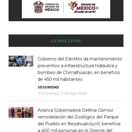
LO MÁS LEÍDO
Gobierno del EdoMéx da mantenimiento
preventivo a infraestructura hidráulica y
bombeo de Chimalhuacán, en beneficio
de 450 mil habitantes
SEGURIDAD
0 Comment
/
06 Ago 2026
Arranca Gobernadora Delfina Gómez
remodelación del Zoológico del Parque
del Pueblo en Nezahualcóyotl; beneficia
a 400 mil personas en el Oriente del