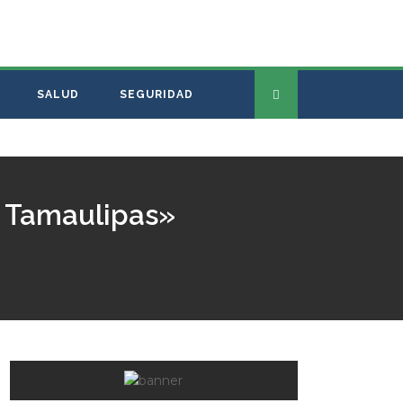
SALUD
SEGURIDAD
o Tamaulipas»