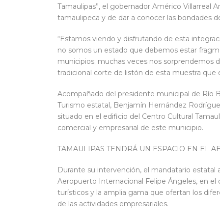
Tamaulipas”, el gobernador Américo Villarreal A
tamaulipeca y de dar a conocer las bondades d
“Estamos viendo y disfrutando de esta integrac
no somos un estado que debemos estar fragme
municipios; muchas veces nos sorprendemos de l
tradicional corte de listón de esta muestra que e
Acompañado del presidente municipal de Río Bra
Turismo estatal, Benjamín Hernández Rodríguez
situado en el edificio del Centro Cultural Tamauli
comercial y empresarial de este municipio.
TAMAULIPAS TENDRÁ UN ESPACIO EN EL 
Durante su intervención, el mandatario estatal
Aeropuerto Internacional Felipe Ángeles, en el 
turísticos y la amplia gama que ofertan los dif
de las actividades empresariales.