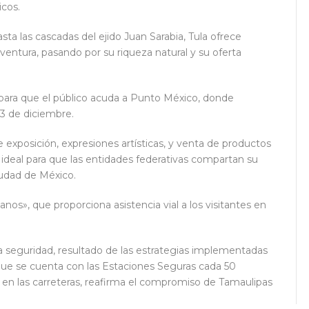
cos.
sta las cascadas del ejido Juan Sarabia, Tula ofrece
aventura, pasando por su riqueza natural y su oferta
 para que el público acuda a Punto México, donde
23 de diciembre.
exposición, expresiones artísticas, y venta de productos
 ideal para que las entidades federativas compartan su
Ciudad de México.
nos», que proporciona asistencia vial a los visitantes en
la seguridad, resultado de las estrategias implementadas
 que se cuenta con las Estaciones Seguras cada 50
s en las carreteras, reafirma el compromiso de Tamaulipas