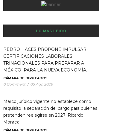
LO MÁS LEÍDO
PEDRO HACES PROPONE IMPULSAR
CERTIFICACIONES LABORALES
TRINACIONALES PARA PREPARAR A
MÉXICO PARA LA NUEVA ECONOMÍA.
CÁMARA DE DIPUTADOS
0 Comment
/
05 Ago 2026
Marco jurídico vigente no establece como
requisito la separación del cargo para quienes
pretenden reelegirse en 2027: Ricardo
Monreal
CÁMARA DE DIPUTADOS