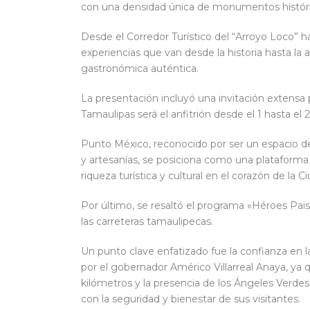
con una densidad única de monumentos históri
Desde el Corredor Turístico del “Arroyo Loco” ha
experiencias que van desde la historia hasta la 
gastronómica auténtica.
La presentación incluyó una invitación extensa
Tamaulipas será el anfitrión desde el 1 hasta el 
Punto México, reconocido por ser un espacio de 
y artesanías, se posiciona como una plataforma
riqueza turística y cultural en el corazón de la 
Por último, se resaltó el programa «Héroes Paisa
las carreteras tamaulipecas.
Un punto clave enfatizado fue la confianza en 
por el gobernador Américo Villarreal Anaya, ya
kilómetros y la presencia de los Ángeles Verde
con la seguridad y bienestar de sus visitantes.