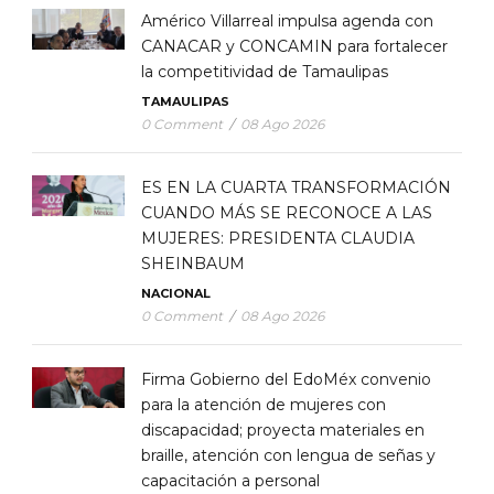
Américo Villarreal impulsa agenda con
CANACAR y CONCAMIN para fortalecer
la competitividad de Tamaulipas
TAMAULIPAS
0 Comment
/
08 Ago 2026
ES EN LA CUARTA TRANSFORMACIÓN
CUANDO MÁS SE RECONOCE A LAS
MUJERES: PRESIDENTA CLAUDIA
SHEINBAUM
NACIONAL
0 Comment
/
08 Ago 2026
Firma Gobierno del EdoMéx convenio
para la atención de mujeres con
discapacidad; proyecta materiales en
braille, atención con lengua de señas y
capacitación a personal