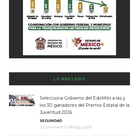
LO MÁS LEÍDO
Selecciona Gobierno del EdoMéx a las y
los 30 ganadores del Premio Estatal de la
Juventud 2026
SEGURIDAD
0 Comment
/
08 Ago 2026