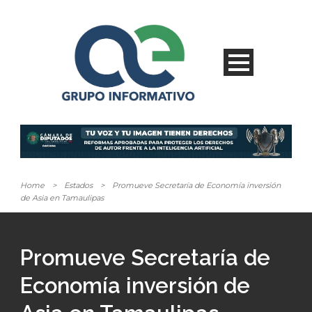
Home
>
Estados
>
Promueve Secretaría de Economía inversión
de Asia en Tamaulipas
Promueve Secretaría de
Economía inversión de