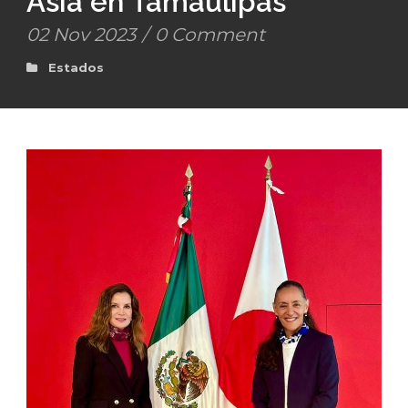
Asia en Tamaulipas
02 Nov 2023
/
0 Comment
Estados