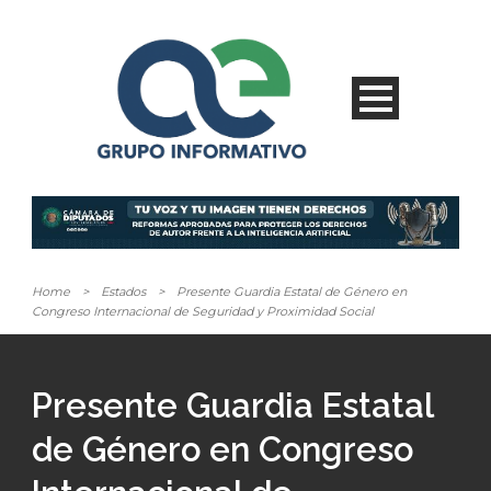
Home
>
Estados
>
Presente Guardia Estatal de Género en
Congreso Internacional de Seguridad y Proximidad Social
Presente Guardia Estatal
de Género en Congreso