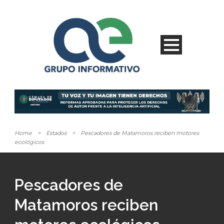
Home
>
Estados
>
Pescadores de Matamoros reciben motores
ecológicos
Pescadores de
Matamoros reciben