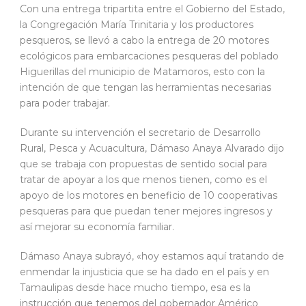
Con una entrega tripartita entre el Gobierno del Estado,
la Congregación María Trinitaria y los productores
pesqueros, se llevó a cabo la entrega de 20 motores
ecológicos para embarcaciones pesqueras del poblado
Higuerillas del municipio de Matamoros, esto con la
intención de que tengan las herramientas necesarias
para poder trabajar.
Durante su intervención el secretario de Desarrollo
Rural, Pesca y Acuacultura, Dámaso Anaya Alvarado dijo
que se trabaja con propuestas de sentido social para
tratar de apoyar a los que menos tienen, como es el
apoyo de los motores en beneficio de 10 cooperativas
pesqueras para que puedan tener mejores ingresos y
así mejorar su economía familiar.
Dámaso Anaya subrayó, «hoy estamos aquí tratando de
enmendar la injusticia que se ha dado en el país y en
Tamaulipas desde hace mucho tiempo, esa es la
instrucción que tenemos del gobernador Américo