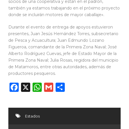
socios de una cooperativa y están en el padrón,
también ya estamos trabajando en el próximo proyecto
donde se incluirán motores de mayor caballaje».
Durante el evento de entrega de apoyos estuvieron
presentes, Juan Jesús Hernández Torres, subsecretario
de Pesca y Acuacultura; Juan Edmundo Lozano
Figueroa, comandante de la Primera Zona Naval; José
Alberto Rodríguez Cuevas, jefe de Estado Mayor de la
Primera Zona Naval; Julia Rosas, regidora del municipio
de Matamoros, entre otras autoridades, además de
productores pesqueros.
Facebook
X
WhatsApp
Gmail
Compartir
Estados