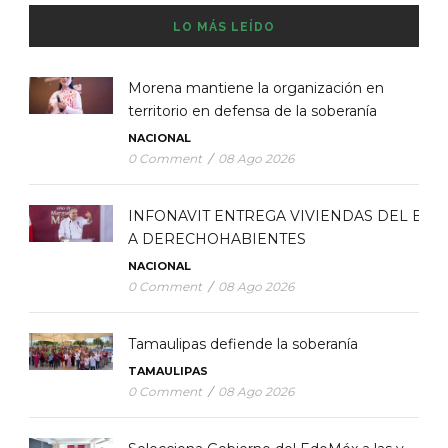
LO MÁS LEÍDO
Morena mantiene la organización en
territorio en defensa de la soberanía
NACIONAL
0 Comment
/
08 Ago 2026
INFONAVIT ENTREGA VIVIENDAS DEL BIE
A DERECHOHABIENTES
NACIONAL
0 Comment
/
08 Ago 2026
Tamaulipas defiende la soberanía
TAMAULIPAS
0 Comment
/
08 Ago 2026