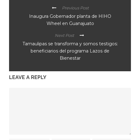
Previous Post
Inaugura Gobernador planta de HIHO
Wheel en Guanajuato
Next Post
Tamaulipas se transforma y somos testigos:
beneficiarios del programa Lazos de
Bienestar
LEAVE A REPLY