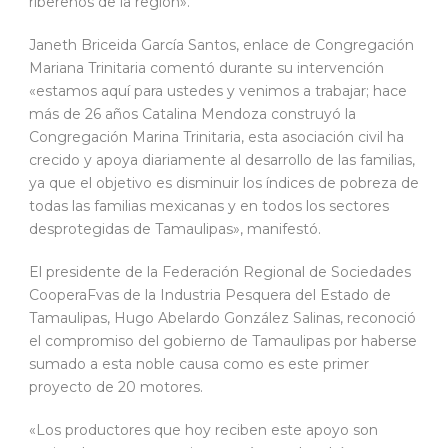
ribereños de la región».
Janeth Briceida García Santos, enlace de Congregación
Mariana Trinitaria comentó durante su intervención
«estamos aquí para ustedes y venimos a trabajar; hace
más de 26 años Catalina Mendoza construyó la
Congregación Marina Trinitaria, esta asociación civil ha
crecido y apoya diariamente al desarrollo de las familias,
ya que el objetivo es disminuir los índices de pobreza de
todas las familias mexicanas y en todos los sectores
desprotegidas de Tamaulipas», manifestó.
El presidente de la Federación Regional de Sociedades
CooperaFvas de la Industria Pesquera del Estado de
Tamaulipas, Hugo Abelardo González Salinas, reconoció
el compromiso del gobierno de Tamaulipas por haberse
sumado a esta noble causa como es este primer
proyecto de 20 motores.
«Los productores que hoy reciben este apoyo son