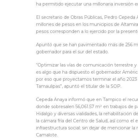
ha permitido ejecutar una millonaria inversión 
El secretario de Obras Públicas, Pedro Cepeda 
millones de pesos en los municipios de Altamira
pesos corresponden a lo ejercido por la present
Apuntó que se han pavimentado más de 256 mil 
gobernador para el sur del estado.
“Optimizar las vías de comunicación terrestre y m
es algo que ha dispuesto el gobernador Américo 
por eso que proyectamos terminar el año 2023 co
Tamaulipas”, apuntó el titular de la SOP.
Cepeda Anaya informó que en Tampico el recur
donde sobresalen 56,061.57 m² en trabajos de 
Hidalgo y diversas vialidades, la rehabilitación
la cámara fría del Centro de Salud, así como el 
infraestructura social; sin dejar de mencionar la
Camalote.