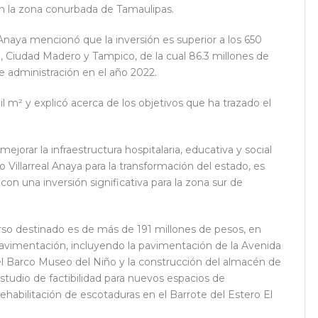
en la zona conurbada de Tamaulipas.
Anaya mencionó que la inversión es superior a los 650
, Ciudad Madero y Tampico, de la cual 86.3 millones de
e administración en el año 2022.
m² y explicó acerca de los objetivos que ha trazado el
ejorar la infraestructura hospitalaria, educativa y social
Villarreal Anaya para la transformación del estado, es
n una inversión significativa para la zona sur de
so destinado es de más de 191 millones de pesos, en
pavimentación, incluyendo la pavimentación de la Avenida
 del Barco Museo del Niño y la construcción del almacén de
estudio de factibilidad para nuevos espacios de
 rehabilitación de escotaduras en el Barrote del Estero El