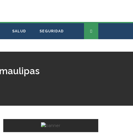
SALUD
SEGURIDAD
Tamaulipas