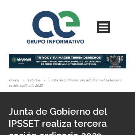
Home
>
Estados
>
Junta de Gobierno del IPSSET realiza tercera
sesión ordinaria 2023
Junta de Gobierno del
IPSSET realiza tercera