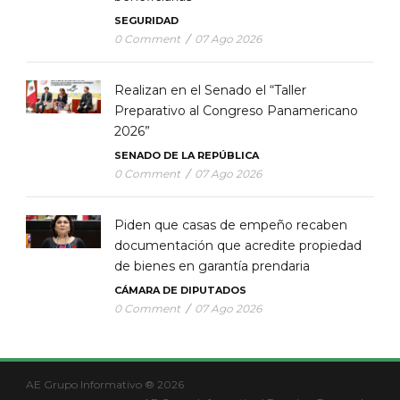
SEGURIDAD
0 Comment
/
07 Ago 2026
Realizan en el Senado el “Taller
Preparativo al Congreso Panamericano
2026”
SENADO DE LA REPÚBLICA
0 Comment
/
07 Ago 2026
Piden que casas de empeño recaben
documentación que acredite propiedad
de bienes en garantía prendaria
CÁMARA DE DIPUTADOS
0 Comment
/
07 Ago 2026
AE Grupo Informativo ® 2026