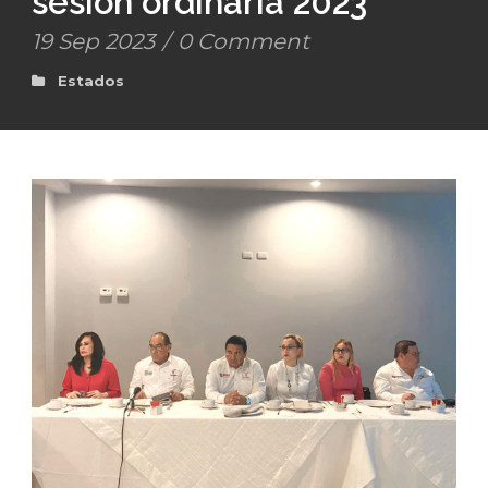
sesión ordinaria 2023
19 Sep 2023
/
0 Comment
Estados