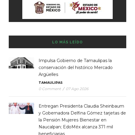
LO MÁS LEÍDO
Impulsa Gobierno de Tamaulipas la
conservación del histórico Mercado
Argüelles
TAMAULIPAS
0 Comment
/
07 Ago 2026
Entregan Presidenta Claudia Sheinbaum
y Gobernadora Delfina Gómez tarjetas de
la Pensión Mujeres Bienestar en
Naucalpan; EdoMéx alcanza 371 mil
beneficiarias