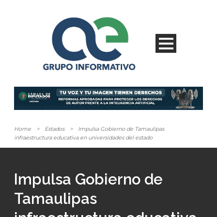
Home
>
Estados
>
Impulsa Gobierno de Tamaulipas
infraestructura educativa en universidades del estado
Impulsa Gobierno de
Tamaulipas