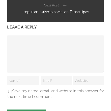
Next Post
Impulsan turismo social en Tamaulipas
LEAVE A REPLY
Save my name, email, and website in this browser for
the next time I comment.