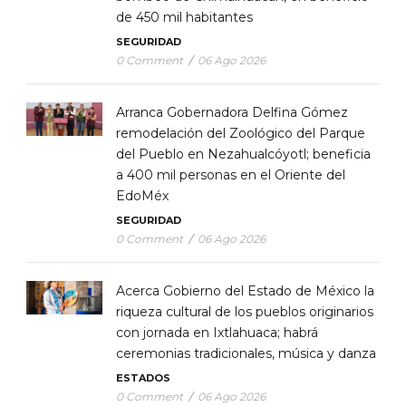
de 450 mil habitantes
SEGURIDAD
0 Comment
/
06 Ago 2026
Arranca Gobernadora Delfina Gómez
remodelación del Zoológico del Parque
del Pueblo en Nezahualcóyotl; beneficia
a 400 mil personas en el Oriente del
EdoMéx
SEGURIDAD
0 Comment
/
06 Ago 2026
Acerca Gobierno del Estado de México la
riqueza cultural de los pueblos originarios
con jornada en Ixtlahuaca; habrá
ceremonias tradicionales, música y danza
ESTADOS
0 Comment
/
06 Ago 2026