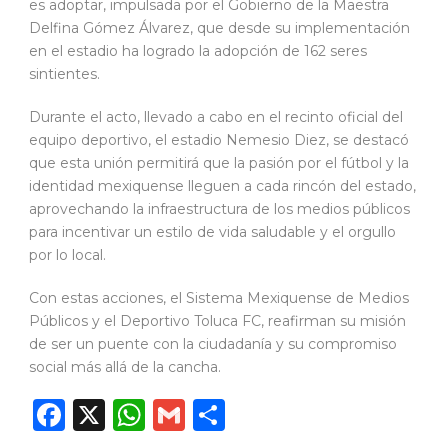
es adoptar, impulsada por el Gobierno de la Maestra
Delfina Gómez Álvarez, que desde su implementación
en el estadio ha logrado la adopción de 162 seres
sintientes.
Durante el acto, llevado a cabo en el recinto oficial del
equipo deportivo, el estadio Nemesio Diez, se destacó
que esta unión permitirá que la pasión por el fútbol y la
identidad mexiquense lleguen a cada rincón del estado,
aprovechando la infraestructura de los medios públicos
para incentivar un estilo de vida saludable y el orgullo
por lo local.
Con estas acciones, el Sistema Mexiquense de Medios
Públicos y el Deportivo Toluca FC, reafirman su misión
de ser un puente con la ciudadanía y su compromiso
social más allá de la cancha.
Facebook
X
WhatsApp
Gmail
Compartir