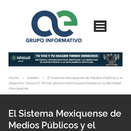
Home
>
Estados
>
El Sistema Mexiquense de Medios Públicos y el
Deportivo Toluca FC firman alianza histórica para fortalecer la identidad
mexiquense
El Sistema Mexiquense de
Medios Públicos y el