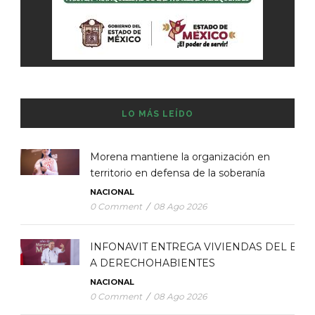
LO MÁS LEÍDO
Morena mantiene la organización en
territorio en defensa de la soberanía
NACIONAL
0 Comment
/
08 Ago 2026
INFONAVIT ENTREGA VIVIENDAS DEL BIE
A DERECHOHABIENTES
NACIONAL
0 Comment
/
08 Ago 2026