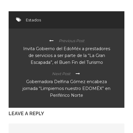
Estados
Previous Post
Invita Gobierno del EdoMéx a prestadores
de servicios a ser parte de la “La Gran
Escapada”, el Buen Fin del Turismo
Next Post
Gobernadora Delfina Gómez encabeza
jornada “Limpiemos nuestro EDOMÉX” en
Periférico Norte
LEAVE A REPLY