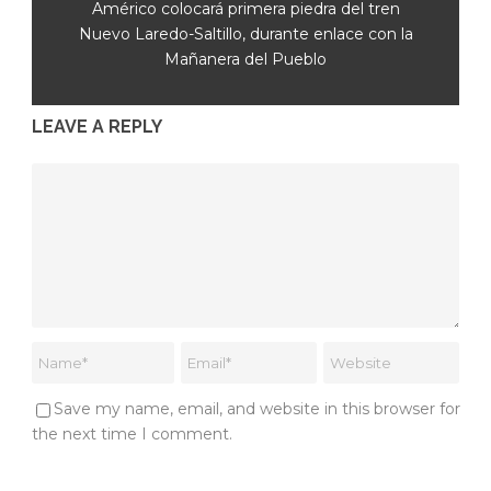
Américo colocará primera piedra del tren
Nuevo Laredo-Saltillo, durante enlace con la
Mañanera del Pueblo
LEAVE A REPLY
Save my name, email, and website in this browser for
the next time I comment.