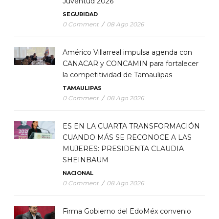
Juventud 2026
SEGURIDAD
0 Comment
/
08 Ago 2026
Américo Villarreal impulsa agenda con
CANACAR y CONCAMIN para fortalecer
la competitividad de Tamaulipas
TAMAULIPAS
0 Comment
/
08 Ago 2026
ES EN LA CUARTA TRANSFORMACIÓN
CUANDO MÁS SE RECONOCE A LAS
MUJERES: PRESIDENTA CLAUDIA
SHEINBAUM
NACIONAL
0 Comment
/
08 Ago 2026
Firma Gobierno del EdoMéx convenio