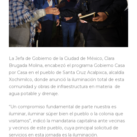
La Jefa de Gobierno de la Ciudad de México, Clara
Brugada Molina, encabezó el programa Gobierno Casa
por Casa en el pueblo de Santa Cruz Acalpixca, alcaldía
Xochimilco, donde anunció la iluminación total de esta
comunidad y obras de infraestructura en materia de
agua potable y drenaje.
“Un compromiso fundamental de parte nuestra es
iluminar, iluminar súper bien el pueblo o la colonia que
visitamos”, indicó la mandataria capitalina ante vecinas
y vecinos de este pueblo, cuya principal solicitud de
servicios en esta jornada es la iluminación.