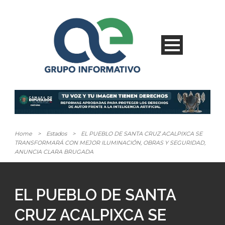
Home
>
Estados
>
EL PUEBLO DE SANTA CRUZ ACALPIXCA SE
TRANSFORMARÁ CON MEJOR ILUMINACIÓN, OBRAS Y SEGURIDAD,
ANUNCIA CLARA BRUGADA
EL PUEBLO DE SANTA
CRUZ ACALPIXCA SE