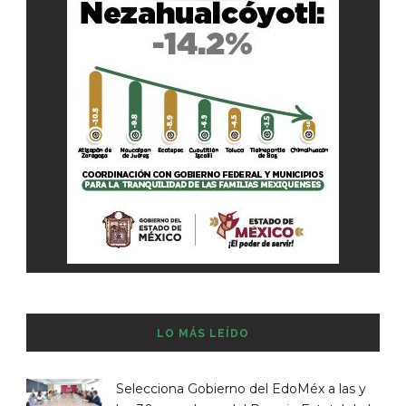
LO MÁS LEÍDO
Selecciona Gobierno del EdoMéx a las y