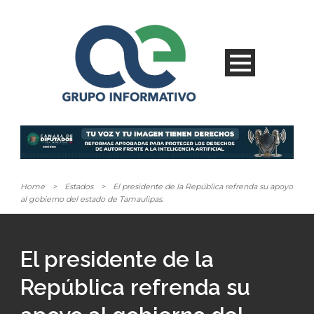
Home
>
Estados
>
El presidente de la República refrenda su apoyo
al gobierno del estado de Tamaulipas.
El presidente de la
República refrenda su