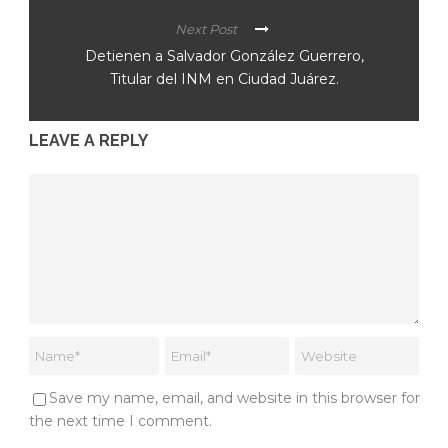
Next Post
Detienen a Salvador González Guerrero,
Titular del INM en Ciudad Juárez.
LEAVE A REPLY
Save my name, email, and website in this browser for
the next time I comment.