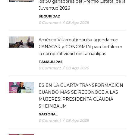
los 30 ganadores del Premio Estatal de la
Juventud 2026
SEGURIDAD
0 Comment
/
08 Ago 2026
Américo Villarreal impulsa agenda con
CANACAR y CONCAMIN para fortalecer
la competitividad de Tamaulipas
TAMAULIPAS
0 Comment
/
08 Ago 2026
ES EN LA CUARTA TRANSFORMACIÓN
CUANDO MÁS SE RECONOCE A LAS
MUJERES: PRESIDENTA CLAUDIA
SHEINBAUM
NACIONAL
0 Comment
/
08 Ago 2026