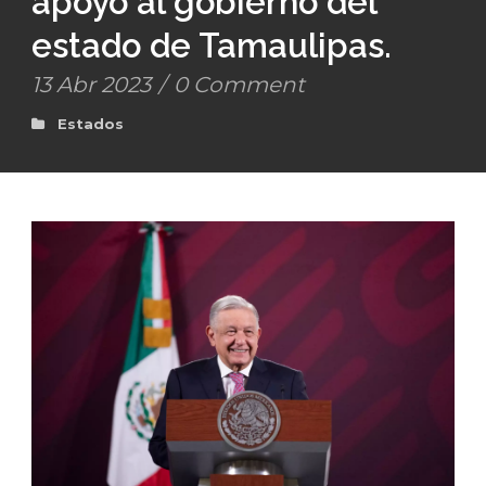
apoyo al gobierno del
estado de Tamaulipas.
13 Abr 2023
/
0 Comment
Estados