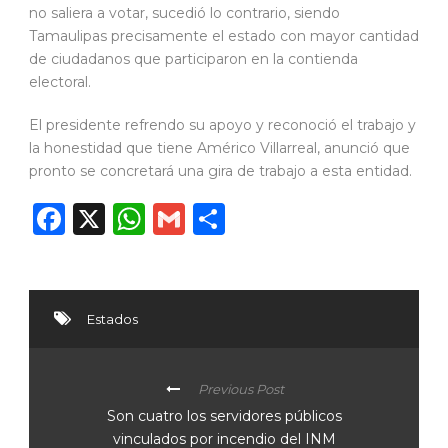
no saliera a votar, sucedió lo contrario, siendo
Tamaulipas precisamente el estado con mayor cantidad
de ciudadanos que participaron en la contienda
electoral.
El presidente refrendo su apoyo y reconoció el trabajo y
la honestidad que tiene Américo Villarreal, anunció que
pronto se concretará una gira de trabajo a esta entidad.
Facebook
X
WhatsApp
Gmail
Compartir
Estados
Previous Post
Son cuatro los servidores públicos
vinculados por incendio del INM