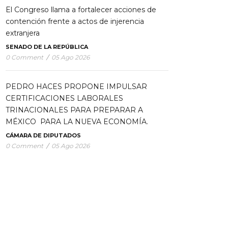
El Congreso llama a fortalecer acciones de
contención frente a actos de injerencia
extranjera
SENADO DE LA REPÚBLICA
0 Comment
/
05 Ago 2026
PEDRO HACES PROPONE IMPULSAR
CERTIFICACIONES LABORALES
TRINACIONALES PARA PREPARAR A
MÉXICO PARA LA NUEVA ECONOMÍA.
CÁMARA DE DIPUTADOS
0 Comment
/
05 Ago 2026