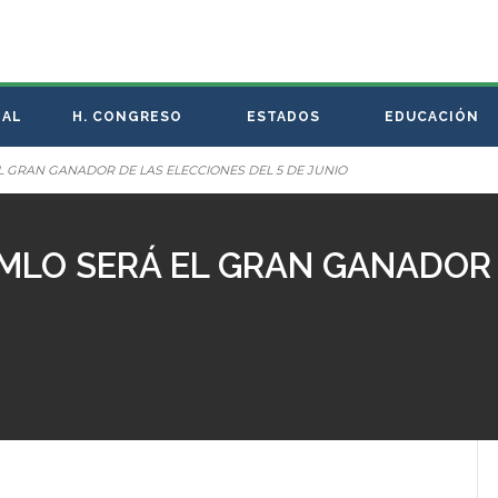
NAL
H. CONGRESO
ESTADOS
EDUCACIÓN
 GRAN GANADOR DE LAS ELECCIONES DEL 5 DE JUNIO
MLO SERÁ EL GRAN GANADOR 