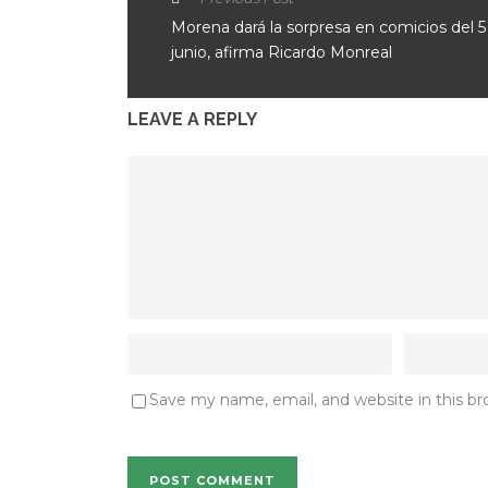
Morena dará la sorpresa en comicios del 5
junio, afirma Ricardo Monreal
LEAVE A REPLY
Save my name, email, and website in this b