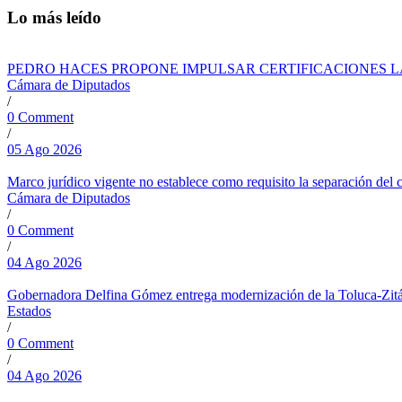
Lo más leído
PEDRO HACES PROPONE IMPULSAR CERTIFICACIONES 
Cámara de Diputados
/
0 Comment
/
05 Ago 2026
Marco jurídico vigente no establece como requisito la separación del
Cámara de Diputados
/
0 Comment
/
04 Ago 2026
Gobernadora Delfina Gómez entrega modernización de la Toluca-Zitác
Estados
/
0 Comment
/
04 Ago 2026