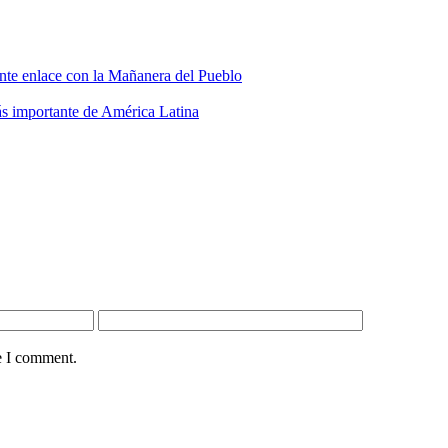
ante enlace con la Mañanera del Pueblo
más importante de América Latina
e I comment.