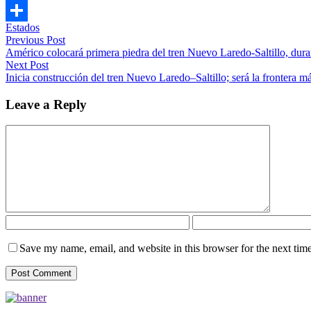
Gmail
Estados
Compartir
Previous Post
Américo colocará primera piedra del tren Nuevo Laredo-Saltillo, dur
Next Post
Inicia construcción del tren Nuevo Laredo–Saltillo; será la frontera 
Leave a Reply
Save my name, email, and website in this browser for the next tim