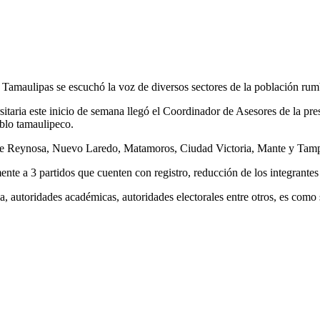
amaulipas se escuchó la voz de diversos sectores de la población rumb
sitaria este inicio de semana llegó el Coordinador de Asesores de la pr
blo tamaulipeco.
 de Reynosa, Nuevo Laredo, Matamoros, Ciudad Victoria, Mante y Tamp
nte a 3 partidos que cuenten con registro, reducción de los integrantes
 autoridades académicas, autoridades electorales entre otros, es como s