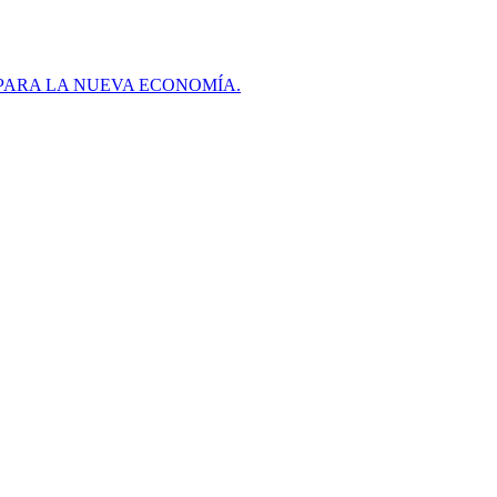
PARA LA NUEVA ECONOMÍA.