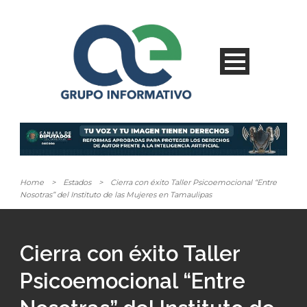
Home
>
Estados
>
Cierra con éxito Taller Psicoemocional “Entre
Nosotras” del Instituto de las Mujeres en Tamaulipas
Cierra con éxito Taller
Psicoemocional “Entre