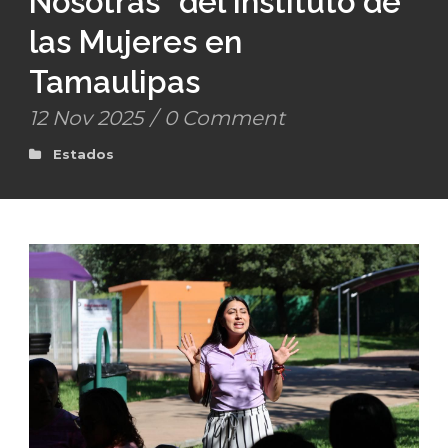
Nosotras” del Instituto de
las Mujeres en
Tamaulipas
12 Nov 2025
/
0 Comment
Estados