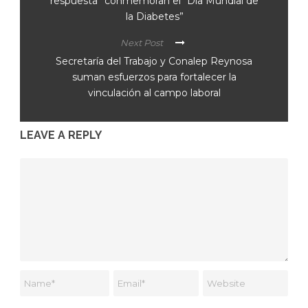
respuesta” conmemoran el “Día Mundial de
la Diabetes”
Next Post
Secretaría del Trabajo y Conalep Reynosa
suman esfuerzos para fortalecer la
vinculación al campo laboral
LEAVE A REPLY