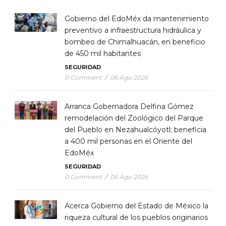
Gobierno del EdoMéx da mantenimiento
preventivo a infraestructura hidráulica y
bombeo de Chimalhuacán, en beneficio
de 450 mil habitantes
SEGURIDAD
0 Comment
/
06 Ago 2026
Arranca Gobernadora Delfina Gómez
remodelación del Zoológico del Parque
del Pueblo en Nezahualcóyotl; beneficia
a 400 mil personas en el Oriente del
EdoMéx
SEGURIDAD
0 Comment
/
06 Ago 2026
Acerca Gobierno del Estado de México la
riqueza cultural de los pueblos originarios