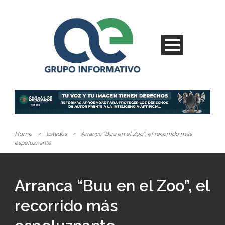
Home
>
Estados
>
Arranca “Buu en el Zoo”, el recorrido más
espeluznante
Arranca “Buu en el Zoo”, el
recorrido más