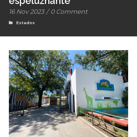
espeluznante
16 Nov 2023
/
0 Comment
Estados