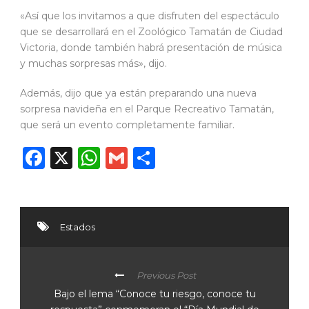
«Así que los invitamos a que disfruten del espectáculo
que se desarrollará en el Zoológico Tamatán de Ciudad
Victoria, donde también habrá presentación de música
y muchas sorpresas más», dijo.
Además, dijo que ya están preparando una nueva
sorpresa navideña en el Parque Recreativo Tamatán,
que será un evento completamente familiar.
Facebook
X
WhatsApp
Gmail
Compartir
Estados
Previous Post
Bajo el lema “Conoce tu riesgo, conoce tu