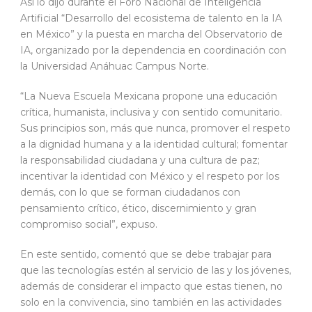
Así lo dijo durante el Foro Nacional de Inteligencia
Artificial “Desarrollo del ecosistema de talento en la IA
en México” y la puesta en marcha del Observatorio de
IA, organizado por la dependencia en coordinación con
la Universidad Anáhuac Campus Norte.
“La Nueva Escuela Mexicana propone una educación
crítica, humanista, inclusiva y con sentido comunitario.
Sus principios son, más que nunca, promover el respeto
a la dignidad humana y a la identidad cultural; fomentar
la responsabilidad ciudadana y una cultura de paz;
incentivar la identidad con México y el respeto por los
demás, con lo que se forman ciudadanos con
pensamiento crítico, ético, discernimiento y gran
compromiso social”, expuso.
En este sentido, comentó que se debe trabajar para
que las tecnologías estén al servicio de las y los jóvenes,
además de considerar el impacto que estas tienen, no
solo en la convivencia, sino también en las actividades