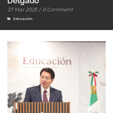
Delgado
27 Mar 2025
/
0 Comment
Educación