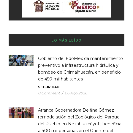
LO MÁS LEÍDO
Gobierno del EdoMéx da mantenimiento
preventivo a infraestructura hidráulica y
bombeo de Chimalhuacán, en beneficio
de 450 mil habitantes
SEGURIDAD
0 Comment
/
06 Ago 2026
Arranca Gobernadora Delfina Gómez
remodelación del Zoológico del Parque
del Pueblo en Nezahualcóyotl; beneficia
a 400 mil personas en el Oriente del