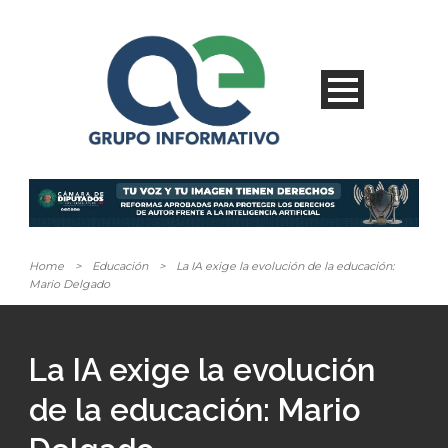
Home
>
Educación
>
La IA exige la evolución de la educación:
Mario Delgado
La IA exige la evolución
de la educación: Mario