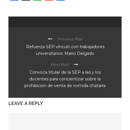
Previous Post
Refuerza SEP vínculo con trabajadores
universitarios: Mario Delgado
Next Post
Convoca titular de la SEP a las y los
docentes para concientizar sobre la
prohibición de venta de comida chatarra
LEAVE A REPLY