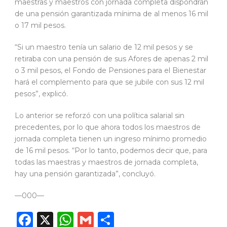
maestras y maestros con jornada completa dispondrán
de una pensión garantizada mínima de al menos 16 mil
o 17 mil pesos.
“Si un maestro tenía un salario de 12 mil pesos y se
retiraba con una pensión de sus Afores de apenas 2 mil
o 3 mil pesos, el Fondo de Pensiones para el Bienestar
hará el complemento para que se jubile con sus 12 mil
pesos”, explicó.
Lo anterior se reforzó con una política salarial sin
precedentes, por lo que ahora todos los maestros de
jornada completa tienen un ingreso mínimo promedio
de 16 mil pesos. “Por lo tanto, podemos decir que, para
todas las maestras y maestros de jornada completa,
hay una pensión garantizada”, concluyó.
—000—
Facebook
X
WhatsApp
Gmail
Compartir