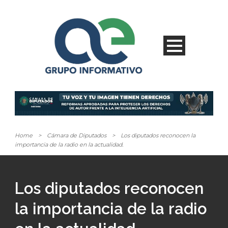
Home
>
Cámara de Diputados
>
Los diputados reconocen la
importancia de la radio en la actualidad.
Los diputados reconocen
la importancia de la radio