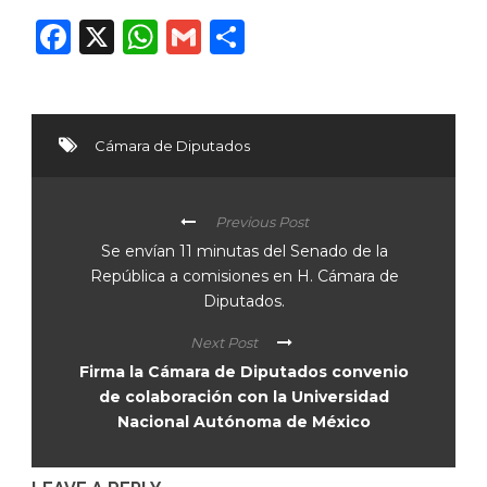
Facebook
X
WhatsApp
Gmail
Compartir
Cámara de Diputados
Previous Post
Se envían 11 minutas del Senado de la
República a comisiones en H. Cámara de
Diputados.
Next Post
Firma la Cámara de Diputados convenio
de colaboración con la Universidad
Nacional Autónoma de México