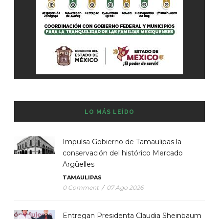
LO MÁS LEÍDO
Impulsa Gobierno de Tamaulipas la
conservación del histórico Mercado
Argüelles
TAMAULIPAS
0 Comment
/
07 Ago 2026
Entregan Presidenta Claudia Sheinbaum