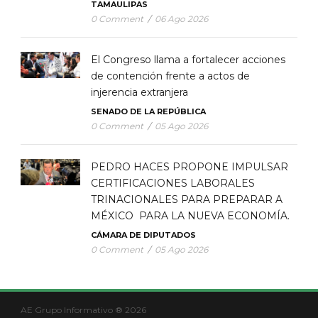
TAMAULIPAS
0 Comment
/
06 Ago 2026
El Congreso llama a fortalecer acciones
de contención frente a actos de
injerencia extranjera
SENADO DE LA REPÚBLICA
0 Comment
/
05 Ago 2026
PEDRO HACES PROPONE IMPULSAR
CERTIFICACIONES LABORALES
TRINACIONALES PARA PREPARAR A
MÉXICO PARA LA NUEVA ECONOMÍA.
CÁMARA DE DIPUTADOS
0 Comment
/
05 Ago 2026
AE Grupo Informativo ® 2026