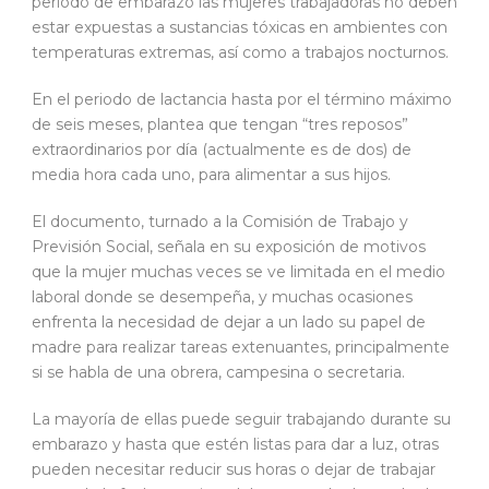
periodo de embarazo las mujeres trabajadoras no deben
estar expuestas a sustancias tóxicas en ambientes con
temperaturas extremas, así como a trabajos nocturnos.
En el periodo de lactancia hasta por el término máximo
de seis meses, plantea que tengan “tres reposos”
extraordinarios por día (actualmente es de dos) de
media hora cada uno, para alimentar a sus hijos.
El documento, turnado a la Comisión de Trabajo y
Previsión Social, señala en su exposición de motivos
que la mujer muchas veces se ve limitada en el medio
laboral donde se desempeña, y muchas ocasiones
enfrenta la necesidad de dejar a un lado su papel de
madre para realizar tareas extenuantes, principalmente
si se habla de una obrera, campesina o secretaria.
La mayoría de ellas puede seguir trabajando durante su
embarazo y hasta que estén listas para dar a luz, otras
pueden necesitar reducir sus horas o dejar de trabajar