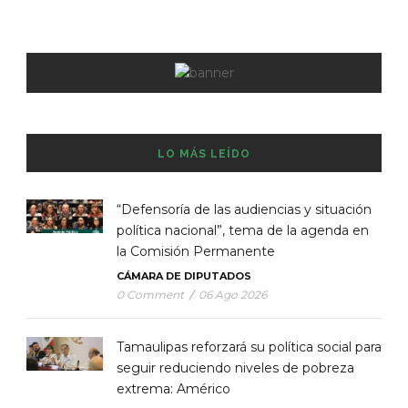
LO MÁS LEÍDO
“Defensoría de las audiencias y situación
política nacional”, tema de la agenda en
la Comisión Permanente
CÁMARA DE DIPUTADOS
0 Comment
/
06 Ago 2026
Tamaulipas reforzará su política social para
seguir reduciendo niveles de pobreza
extrema: Américo