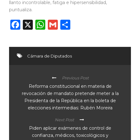
llanto incontrolable, fatiga e hipersensibilidad,
puntualiza.
Facebook
X
WhatsApp
Gmail
Compartir
Cámara de Diputados
Previous Post
Reforma constitucional en materia de
revocación de mandato pretende meter a la
Presidenta de la República en la boleta de
elecciones intermedias: Rubén Moreira
Next Post
Piden aplicar exámenes de control de
confianza, médicos, toxicológicos y