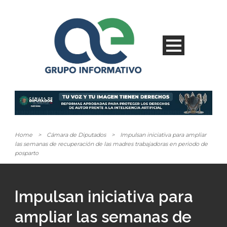
Home
>
Cámara de Diputados
>
Impulsan iniciativa para ampliar
las semanas de recuperación de las madres trabajadoras en periodo de
posparto
Impulsan iniciativa para
ampliar las semanas de