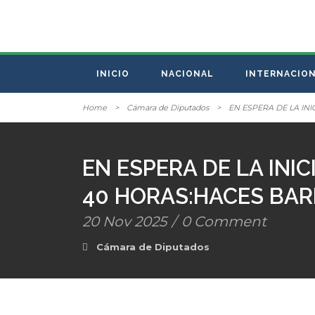
INICIO
NACIONAL
INTERNACIO
Home
>
Cámara de Diputados
>
EN ESPERA DE LA IN
EN ESPERA DE LA INIC
40 HORAS:HACES BA
20 Nov 2025
/
0 Comment
Cámara de Diputados