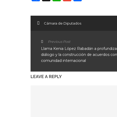
Cámara de Diputados
Previous Post
Llama Kenia López Rabadán a profundizar
diálogo y la construcción de acuerdos con
comunidad internacional
LEAVE A REPLY