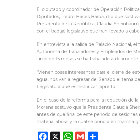
El diputado y coordinador de Operación Políti
Diputados, Pedro Haces Barba, dijo que sostuvi
Presidenta de la República, Claudia Sheinbaum
con el trabajo legislativo que han llevado a ca
En entrevista a la salida de Palacio Nacional, e
Autónoma de Trabajadores y Empleados de Méx
largo de 15 meses se ha trabajado arduamente
“Vienen cosas interesantes para el cierre de es
agua, nos van a regresar del Senado el tema de
Legislatura que es histórica”, apuntó.
En el caso de la reforma para la reducción de la
Morena sostuvo que la Presidenta Claudia Shei
antes de que finalice este periodo de sesiones e
materia laboral y la cual se pondrá en marcha 
Facebook
X
WhatsApp
Gmail
Compart