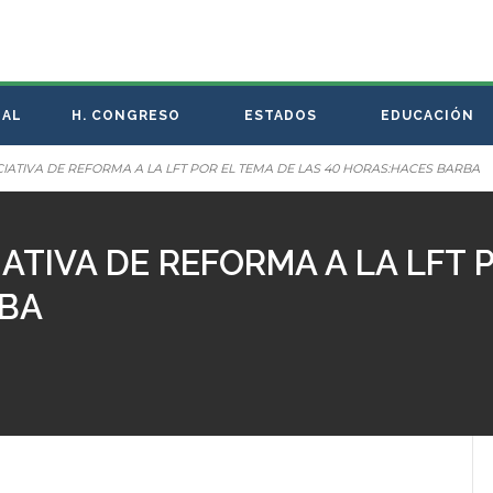
NAL
H. CONGRESO
ESTADOS
EDUCACIÓN
ICIATIVA DE REFORMA A LA LFT POR EL TEMA DE LAS 40 HORAS:HACES BARBA
IATIVA DE REFORMA A LA LFT 
RBA