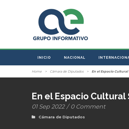
INICIO
NACIONAL
INTERNACION
Home
>
Cámara de Diputados
>
En el Espacio Cultural
En el Espacio Cultural
01 Sep 2022
/
0 Comment
Cámara de Diputados