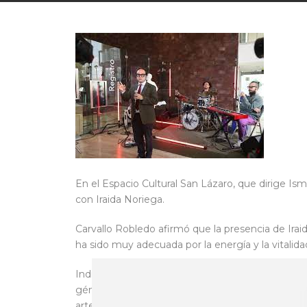
En el Espacio Cultural San Lázaro, que dirige Is
con Iraida Noriega.
Carvallo Robledo afirmó que la presencia de Irai
ha sido muy adecuada por la energía y la vitalidad
Indicó que el objetivo es difundir y promover el
género y sostuvo que “ella, como todos los grupo
arte mexicano”.