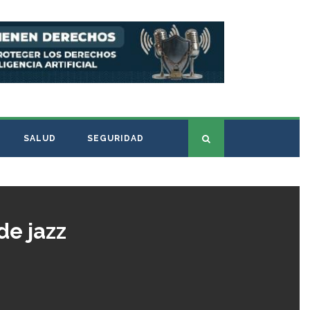
SALUD
SEGURIDAD
de jazz