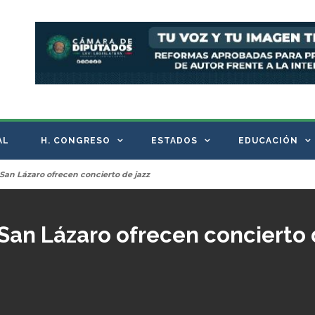
AL
H. CONGRESO
ESTADOS
EDUCACIÓN
 San Lázaro ofrecen concierto de jazz
 San Lázaro ofrecen concierto 