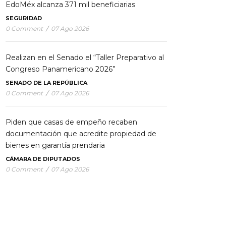
EdoMéx alcanza 371 mil beneficiarias
SEGURIDAD
0 Comment
/
07 Ago 2026
Realizan en el Senado el “Taller Preparativo al
Congreso Panamericano 2026”
SENADO DE LA REPÚBLICA
0 Comment
/
07 Ago 2026
Piden que casas de empeño recaben
documentación que acredite propiedad de
bienes en garantía prendaria
CÁMARA DE DIPUTADOS
0 Comment
/
07 Ago 2026