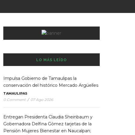
LO MÁS LEÍDO
Impulsa Gobierno de Tamaulipas la
conservación del histórico Mercado Argüelles
TAMAULIPAS
0 Comment
/
07 Ago 2026
Entregan Presidenta Claudia Sheinbaum y
Gobernadora Delfina Gómez tarjetas de la
Pensión Mujeres Bienestar en Naucalpan;