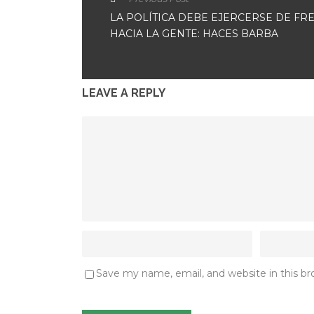
LA POLÍTICA DEBE EJERCERSE DE FR
HACIA LA GENTE: HACES BARBA
LEAVE A REPLY
Save my name, email, and website in this b