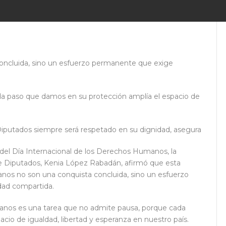
ncluida, sino un esfuerzo permanente que exige
da paso que damos en su protección amplía el espacio de
 Diputados siempre será respetado en su dignidad, asegura
el Día Internacional de los Derechos Humanos, la
de Diputados, Kenia López Rabadán, afirmó que esta
nos no son una conquista concluida, sino un esfuerzo
dad compartida.
manos es una tarea que no admite pausa, porque cada
cio de igualdad, libertad y esperanza en nuestro país.