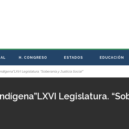
NAL
H. CONGRESO
ESTADOS
EDUCACIÓN
ndígena”LXVI Legislatura. “Soberanía y Justicia Social”
Indígena”LXVI Legislatura. “Sob