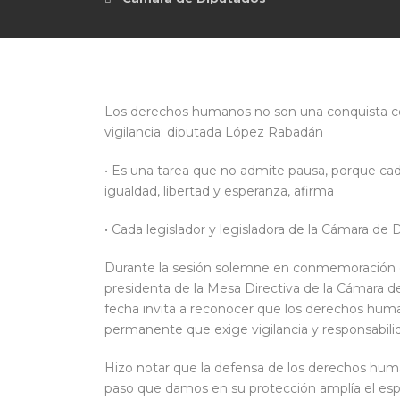
Los derechos humanos no son una conquista co
vigilancia: diputada López Rabadán
• Es una tarea que no admite pausa, porque ca
igualdad, libertad y esperanza, afirma
• Cada legislador y legisladora de la Cámara de
Durante la sesión solemne en conmemoración d
presidenta de la Mesa Directiva de la Cámara 
fecha invita a reconocer que los derechos huma
permanente que exige vigilancia y responsabili
Hizo notar que la defensa de los derechos hu
paso que damos en su protección amplía el espa