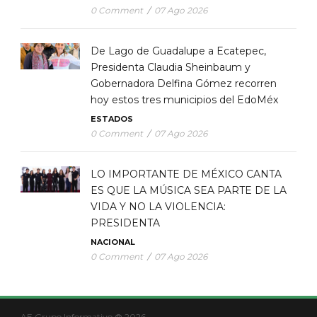
0 Comment
/
07 Ago 2026
De Lago de Guadalupe a Ecatepec,
Presidenta Claudia Sheinbaum y
Gobernadora Delfina Gómez recorren
hoy estos tres municipios del EdoMéx
ESTADOS
0 Comment
/
07 Ago 2026
LO IMPORTANTE DE MÉXICO CANTA
ES QUE LA MÚSICA SEA PARTE DE LA
VIDA Y NO LA VIOLENCIA:
PRESIDENTA
NACIONAL
0 Comment
/
07 Ago 2026
AE Grupo Informativo ® 2026