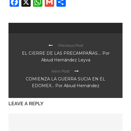
Facebook
X
WhatsApp
Gmail
Compartir
Previous Post
EL CIERRE DE LAS PRECAMPAÑAS…. Por
Abiud Hernández Leyva
Next Post
COMIENZA LA GUERRA SUCIA EN EL
EDOMEX… Por Abiud Hernández
LEAVE A REPLY