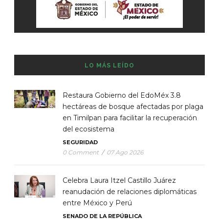
LO MÁS LEÍDO
Restaura Gobierno del EdoMéx 3.8
hectáreas de bosque afectadas por plaga
en Timilpan para facilitar la recuperación
del ecosistema
SEGURIDAD
0 Comment
/
07 Ago 2026
Celebra Laura Itzel Castillo Juárez
reanudación de relaciones diplomáticas
entre México y Perú
SENADO DE LA REPÚBLICA