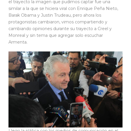
el trayecto la imagen que pudimos captar fue una
similar a la que se hiciera viral con Enrique Peña Nieto,
Barak Obama y Justin Trudeau, pero ahora los
protagonistas cambiaron, vimos compartiendo y
cambiando opiniones durante su trayecto a Creel y
Monreal y sin tema que agregar solo escuchar
Armenta.
Llego la plática con los medios de comunicación en el