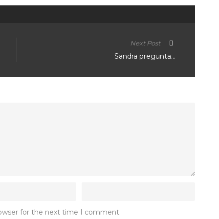
Next Post
Sandra pregunta…
rowser for the next time I comment.