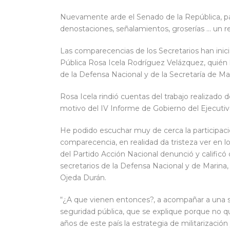
Nuevamente arde el Senado de la República, p
denostaciones, señalamientos, groserías … un r
Las comparecencias de los Secretarios han inici
Pública Rosa Icela Rodríguez Velázquez, quién l
de la Defensa Nacional y de la Secretaría de Ma
Rosa Icela rindió cuentas del trabajo realizado 
motivo del IV Informe de Gobierno del Ejecutiv
He podido escuchar muy de cerca la participaci
comparecencia, en realidad da tristeza ver en 
del Partido Acción Nacional denunció y calificó
secretarios de la Defensa Nacional y de Marina,
Ojeda Durán.
“¿A que vienen entonces?, a acompañar a una se
seguridad pública, que se explique porque no q
años de este país la estrategia de militarizació