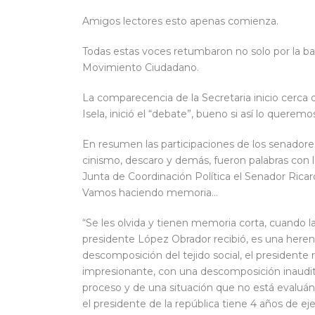
Amigos lectores esto apenas comienza.
Todas estas voces retumbaron no solo por la ba
Movimiento Ciudadano.
La comparecencia de la Secretaria inicio cerca 
Isela, inició el “debate”, bueno si así lo queremo
En resumen las participaciones de los senadores e
cinismo, descaro y demás, fueron palabras con la
Junta de Coordinación Política el Senador Ricar
Vamos haciendo memoria…
“Se les olvida y tienen memoria corta, cuando l
presidente López Obrador recibió, es una heren
descomposición del tejido social, el presidente 
impresionante, con una descomposición inaudi
proceso y de una situación que no está evaluán
el presidente de la república tiene 4 años de eje