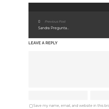
Previous Post
Sandra Pregunta…
LEAVE A REPLY
Save my name, email, and website in this b