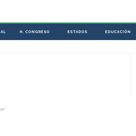
NAL
H. CONGRESO
ESTADOS
EDUCACIÓN
ron