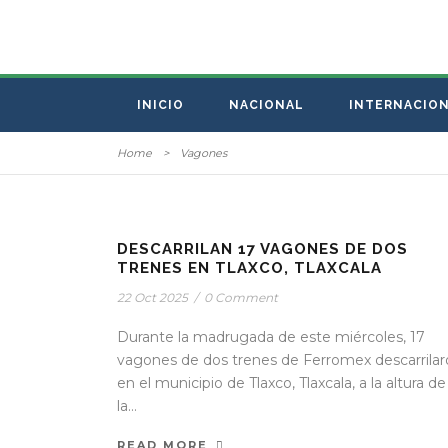
INICIO
NACIONAL
INTERNACIO
Home
>
Vagones
DESCARRILAN 17 VAGONES DE DOS
TRENES EN TLAXCO, TLAXCALA
22 Oct 2025
/
0 Comment
Durante la madrugada de este miércoles, 17
vagones de dos trenes de Ferromex descarrila
en el municipio de Tlaxco, Tlaxcala, a la altura de
la...
READ MORE