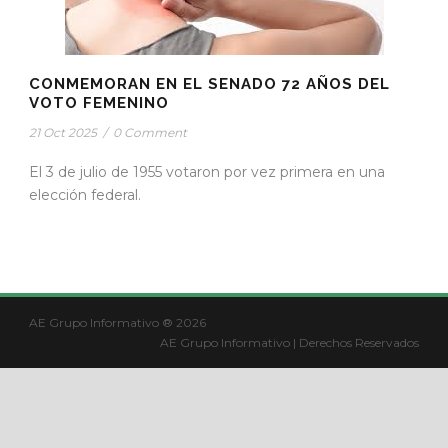
CONMEMORAN EN EL SENADO 72 AÑOS DEL
VOTO FEMENINO
21 Oct 2025
/
0 Comment
El 3 de julio de 1955 votaron por vez primera en una
elección federal.
AE Grupo Informativo ® 2026
AE Grupo Informativo | Derechos Reservados