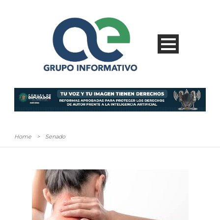
Home
>
Senado