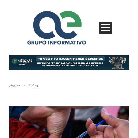
Home
>
Salud