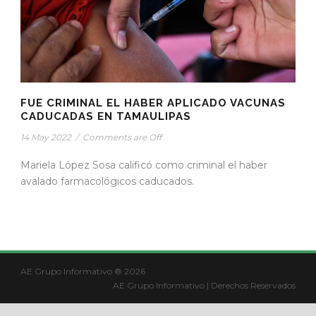
FUE CRIMINAL EL HABER APLICADO VACUNAS
CADUCADAS EN TAMAULIPAS
14 May 2022
/
Comments are Off
Mariela López Sosa calificó como criminal el haber
avalado farmacológicos caducados.
AE Grupo Informativo ® 2026
AE Grupo Informativo | Derechos Reservados