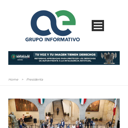
Home
>
Presidenta