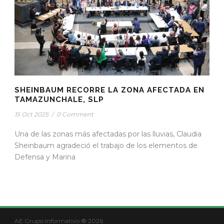
SHEINBAUM RECORRE LA ZONA AFECTADA EN
TAMAZUNCHALE, SLP
15 Oct 2025
/
0 Comment
Una de las zonas más afectadas por las lluvias, Claudia
Sheinbaum agradeció el trabajo de los elementos de
Defensa y Marina
AE Grupo Informativo ® 2026