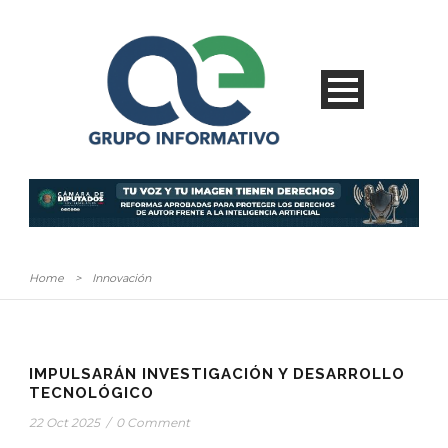
Home
>
Innovación
IMPULSARÁN INVESTIGACIÓN Y DESARROLLO
TECNOLÓGICO
22 Oct 2025
/
0 Comment