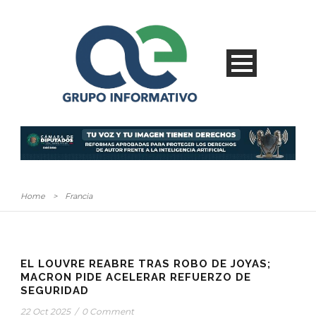
Home
>
Francia
EL LOUVRE REABRE TRAS ROBO DE JOYAS;
MACRON PIDE ACELERAR REFUERZO DE
SEGURIDAD
22 Oct 2025
/
0 Comment