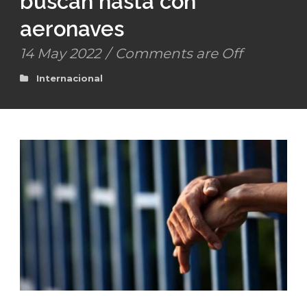
buscan hasta con
aeronaves
14 May 2022
/
Comments are Off
Internacional