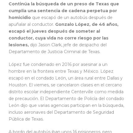
Continúa la búsqueda de un preso de Texas que
cumplía una sentencia de cadena perpetua por
homicidio
que escapó de un autobús después de
apuñalar al conductor.
Gonzalo López, de 46 años,
escapó el jueves después de someter al
conductor, cuya vida no corre riesgo por las
lesiones,
dijo Jason Clark, jefe de despacho del
Departamento de Justicia Criminal de Texas.
López fue condenado en 2016 por asesinar a un
hombre en la frontera entre Texas y México. López
escapó en el condado León, un área rural entre Dallas y
Houston. El viernes, se cancelaron clases en el cercano
distrito escolar independiente Centerville como medida
de precaución. El Departamento de Policía del condado
León dijo que varias agencias participan en la búsqueda,
incluso aeronaves del Departamento de Seguridad
Pública de Texas.
A bordo del autobús iban unos 16 prisioneros, pero