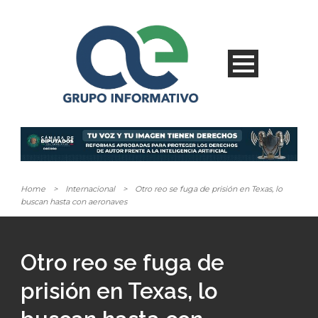
Home
>
Internacional
>
Otro reo se fuga de prisión en Texas, lo
buscan hasta con aeronaves
Otro reo se fuga de
prisión en Texas, lo