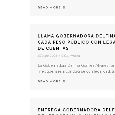
READ MORE
LLAMA GOBERNADORA DELFINA
CADA PESO PÚBLICO CON LEGA
DE CUENTAS
03 Ago 2026
/
0 Comment
La Gobernadora Delfina Gómez Álvarez llamó
mexiquenses a conducirse con legalidad, tra
READ MORE
ENTREGA GOBERNADORA DELF