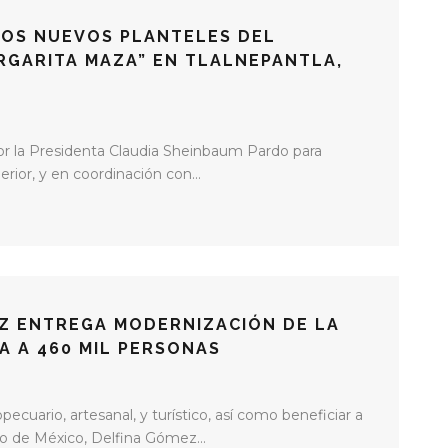
DOS NUEVOS PLANTELES DEL
RGARITA MAZA” EN TLALNEPANTLA,
r la Presidenta Claudia Sheinbaum Pardo para
rior, y en coordinación con...
Z ENTREGA MODERNIZACIÓN DE LA
A A 460 MIL PERSONAS
pecuario, artesanal, y turístico, así como beneficiar a
o de México, Delfina Gómez...