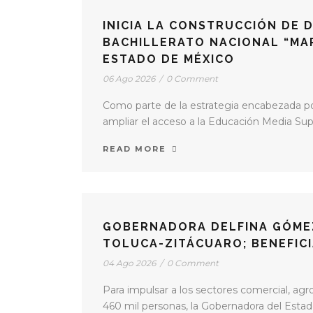
INICIA LA CONSTRUCCIÓN DE 
BACHILLERATO NACIONAL “MA
ESTADO DE MÉXICO
06 Ago 2026
/
0 Comment
Como parte de la estrategia encabezada po
ampliar el acceso a la Educación Media Supe
READ MORE
GOBERNADORA DELFINA GÓME
TOLUCA-ZITÁCUARO; BENEFICI
04 Ago 2026
/
0 Comment
Para impulsar a los sectores comercial, agro
460 mil personas, la Gobernadora del Estad