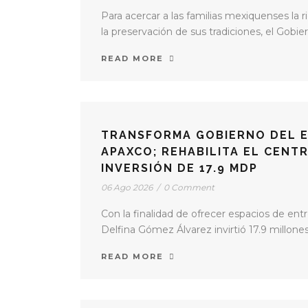
Para acercar a las familias mexiquenses la ri
la preservación de sus tradiciones, el Gobier
READ MORE
TRANSFORMA GOBIERNO DEL E
APAXCO; REHABILITA EL CENT
INVERSIÓN DE 17.9 MDP
06 Ago 2026
/
0 Comment
Con la finalidad de ofrecer espacios de en
Delfina Gómez Álvarez invirtió 17.9 millone
READ MORE