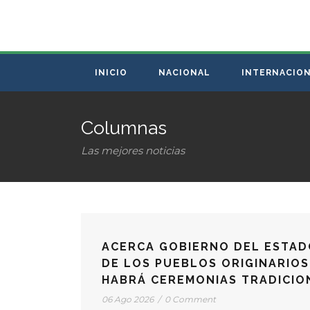
INICIO
NACIONAL
INTERNACIO
Columnas
Las mejores noticias
ACERCA GOBIERNO DEL ESTAD
DE LOS PUEBLOS ORIGINARIOS
HABRÁ CEREMONIAS TRADICION
06 Ago 2026
/
0 Comment