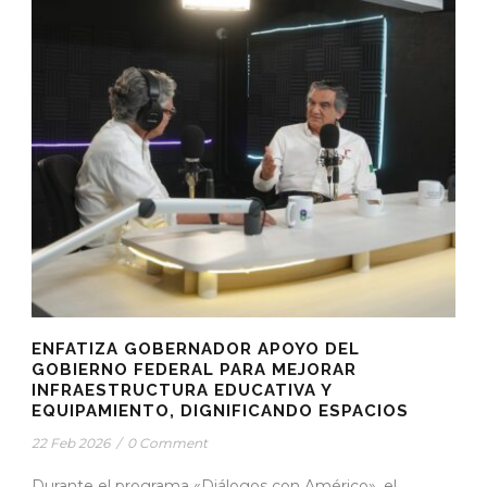
ENFATIZA GOBERNADOR APOYO DEL
GOBIERNO FEDERAL PARA MEJORAR
INFRAESTRUCTURA EDUCATIVA Y
EQUIPAMIENTO, DIGNIFICANDO ESPACIOS
22 Feb 2026
/
0 Comment
Durante el programa «Diálogos con Américo», el