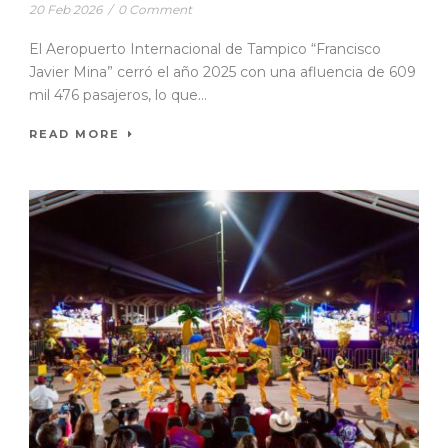
20 Feb 2026
/
0 Comment
El Aeropuerto Internacional de Tampico “Francisco
Javier Mina” cerró el año 2025 con una afluencia de 609
mil 476 pasajeros, lo que...
READ MORE